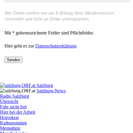
Ihre Daten werden nur zur Erfüllung Ihres Musikwunsches
verwendet und nicht an Dritte weitergegeben
Mit * gekennzeichnete Felder sind Pflichtfelder.
Hier geht es zur
Datenschutzerklärung
.
Senden
Salzburg
Salzburg-News
Radio Salzburg
Übersicht
Fahr nicht fort
Hier bei der Arbeit
Horoskop
Kultursonntag
Mentaltipp