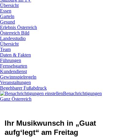
Übersicht
Essen
Garteln
Gesund
Erlebnis Österreich
Österreich Bild
Landesstudio
Übersicht
Team
Daten & Fakten
Führungen
Fernsehgarten
Kundendienst
Gewinnspielregeln
Veranstaltungen
Begehbarer Fußabdruck
Benachrichtigungen
Ganz Österreich
Ihr Musikwunsch in „Guat
aufg‘legt“ am Freitag