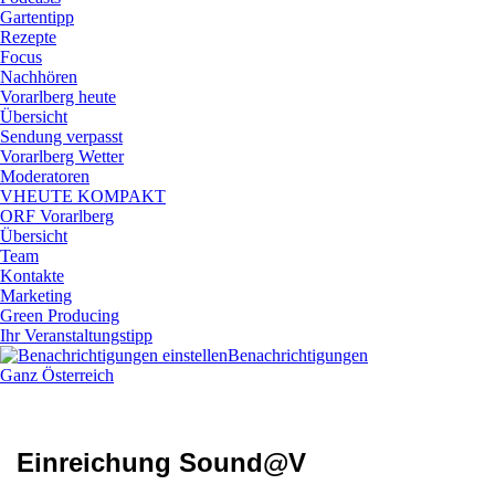
Gartentipp
Rezepte
Focus
Nachhören
Vorarlberg heute
Übersicht
Sendung verpasst
Vorarlberg Wetter
Moderatoren
VHEUTE KOMPAKT
ORF Vorarlberg
Übersicht
Team
Kontakte
Marketing
Green Producing
Ihr Veranstaltungstipp
Benachrichtigungen
Ganz Österreich
Einreichung Sound@V