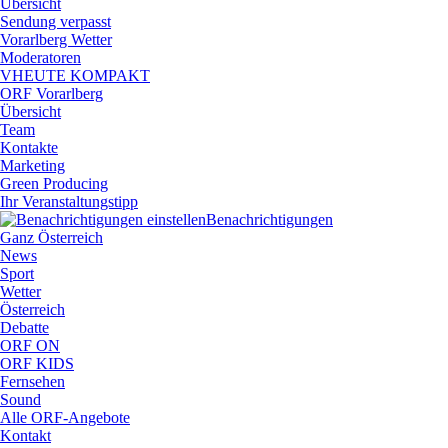
Übersicht
Sendung verpasst
Vorarlberg Wetter
Moderatoren
VHEUTE KOMPAKT
ORF Vorarlberg
Übersicht
Team
Kontakte
Marketing
Green Producing
Ihr Veranstaltungstipp
Benachrichtigungen
Ganz Österreich
News
Sport
Wetter
Österreich
Debatte
ORF ON
ORF KIDS
Fernsehen
Sound
Alle ORF-Angebote
Kontakt