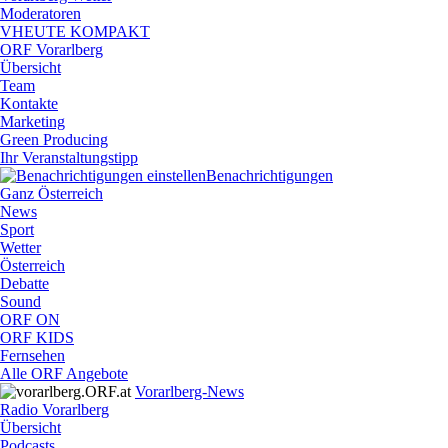
Moderatoren
VHEUTE KOMPAKT
ORF Vorarlberg
Übersicht
Team
Kontakte
Marketing
Green Producing
Ihr Veranstaltungstipp
Benachrichtigungen
Ganz Österreich
News
Sport
Wetter
Österreich
Debatte
Sound
ORF ON
ORF KIDS
Fernsehen
Alle ORF Angebote
Vorarlberg-News
Radio Vorarlberg
Übersicht
Podcasts