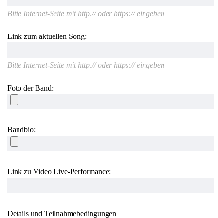
Bitte Internet-Seite mit http:// oder https:// eingeben
Link zum aktuellen Song:
Bitte Internet-Seite mit http:// oder https:// eingeben
Foto der Band:
Bandbio:
Link zu Video Live-Performance:
Details und Teilnahmebedingungen